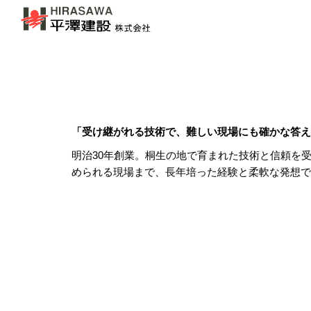
Sk
「受け継がれる技術で、難しい現場にも確かな答え
明治30年創業。桐生の地で育まれた技術と信頼を
められる現場まで、長年培った経験と柔軟な発想