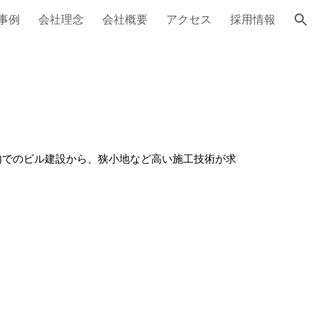
事例
会社理念
会社概要
アクセス
採用情報
ion
内でのビル建設から、狭小地など高い施工技術が求