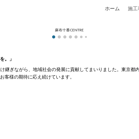
ホーム
施工
ip to main content
Skip to navigat
THE CITY 北青山
を。」
受け継ぎながら、地域社会の発展に貢献してまいりました。東京都
でお客様の期待に応え続けています。