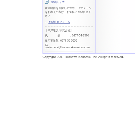
お問合せ先
新築物件をお探しの方や、リフォーム
をお考えの方は、お気軽にお問合せ下
さい。
お問合せフォーム
【平澤建設 株式会社】
代表
: 0277-54-9570
住宅事業部: 0277-55-5656
customers@hirasawakensetsu.com
Copyright 2007 Hirasawa Kensetsu Inc. All rights reserved.