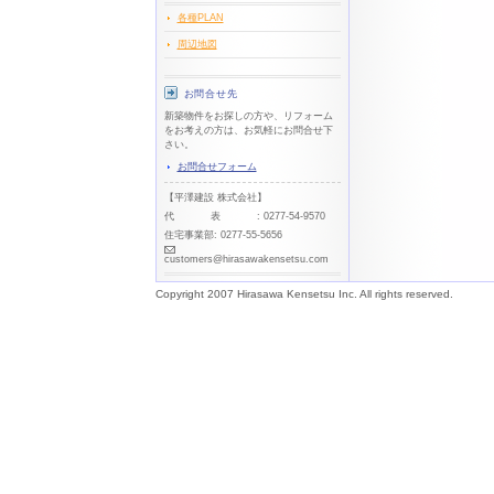
各種PLAN
周辺地図
お問合せ先
新築物件をお探しの方や、リフォーム
をお考えの方は、お気軽にお問合せ下
さい。
お問合せフォーム
【平澤建設 株式会社】
代表
: 0277-54-9570
住宅事業部: 0277-55-5656
customers@hirasawakensetsu.com
Copyright 2007 Hirasawa Kensetsu Inc. All rights reserved.